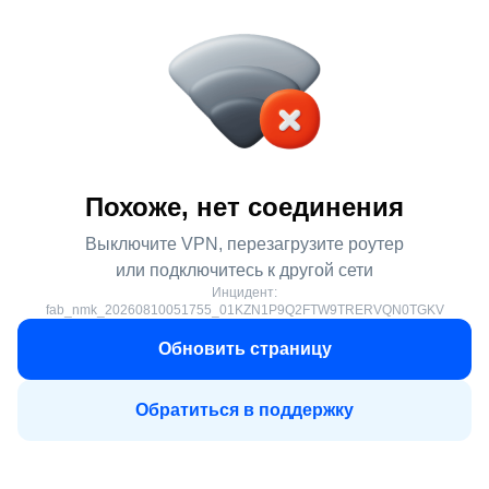
Похоже, нет соединения
Выключите VPN, перезагрузите роутер
или подключитесь к другой сети
Инцидент:
fab_nmk_20260810051755_01KZN1P9Q2FTW9TRERVQN0TGKV
Обновить страницу
Обратиться в поддержку