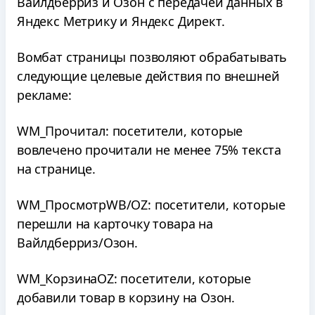
Вайлдберриз и Озон с передачей данных в
Яндекс Метрику и Яндекс Директ.
Вомбат страницы позволяют обрабатывать
следующие целевые действия по внешней
рекламе:
WM_Прочитал: посетители, которые
вовлечено прочитали не менее 75% текста
на странице.
WM_ПросмотрWB/OZ: посетители, которые
перешли на карточку товара на
Вайлдберриз/Озон.
WM_КорзинаOZ: посетители, которые
добавили товар в корзину на Озон.