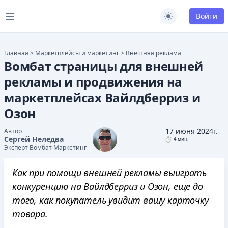
Открыть меню
Войти
Switch to light 
Главная
>
Маркетплейсы и маркетинг
>
Внешняя реклама
Вомбат страницы для внешней
рекламы и продвижения на
маркетплейсах Вайлдберриз и
Озон
17 июня 2024г.
Автор
Сергей Неледва
4 мин.
Эксперт Вомбат Маркетинг
Как при помощи внешней рекламы выиграть
конкуренцию на Вайлдберриз и Озон, еще до
того, как покупатель увидит вашу карточку
товара.