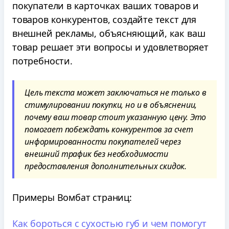
покупатели в карточках ваших товаров и
товаров конкурентов, создайте текст для
внешней рекламы, объясняющий, как ваш
товар решает эти вопросы и удовлетворяет
потребности.
Цель текста может заключаться не только в
стимулировании покупки, но и в объяснении,
почему ваш товар стоит указанную цену. Это
помогает побеждать конкурентов за счет
информированности покупателей через
внешний трафик без необходимости
предоставления дополнительных скидок.
Примеры Вомбат страниц:
Как бороться с сухостью губ и чем помогут